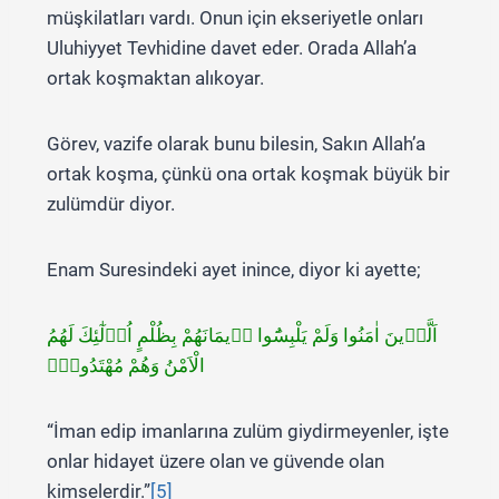
müşkilatları vardı. Onun için ekseriyetle onları
Uluhiyyet Tevhidine davet eder. Orada Allah’a
ortak koşmaktan alıkoyar.
Görev, vazife olarak bunu bilesin, Sakın Allah’a
ortak koşma, çünkü ona ortak koşmak büyük bir
zulümdür diyor.
Enam Suresindeki ayet inince, diyor ki ayette;
اَلَّذ۪ينَ اٰمَنُوا وَلَمْ يَلْبِسُٓوا ا۪يمَانَهُمْ بِظُلْمٍ اُو۬لٰٓئِكَ لَهُمُ
الْاَمْنُ وَهُمْ مُهْتَدُونَ۟
“İman edip imanlarına zulüm giydirmeyenler, işte
onlar hidayet üzere olan ve güvende olan
kimselerdir.”
[5]