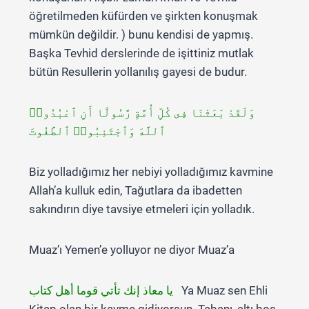
öğretilmeden küfürden ve şirkten konuşmak
mümkün değildir. ) bunu kendisi de yapmış.
Başka Tevhid derslerinde de işittiniz mutlak
bütün Resullerin yollanılış gayesi de budur.
وَلَقَدْ بَعَثْنَا فِى كُلِّ أُمَّةٍ رَّسُولًا أَنِ ٱعْبُدُوا۟
ٱللَّهَ وَٱجْتَنِبُوا۟ ٱلطَّٰغُوتَ
Biz yolladığımız her nebiyi yolladığımız kavmine
Allah’a kulluk edin, Tağutlara da ibadetten
sakındırın diye tavsiye etmeleri için yolladık.
Muaz’ı Yemen’e yolluyor ne diyor Muaz’a
يا معاذ إنك تأتي قوما أهل كتاب
Ya Muaz sen Ehli