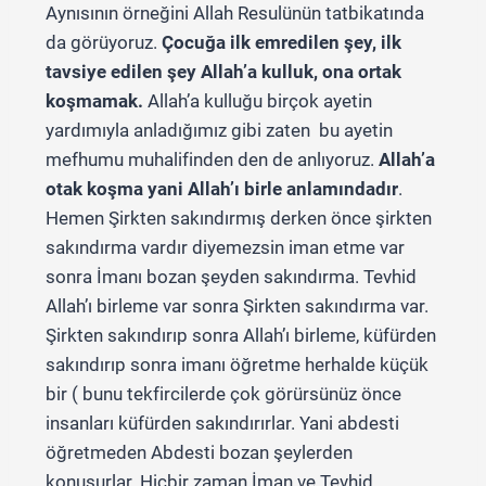
Aynısının örneğini Allah Resulünün tatbikatında
da görüyoruz.
Çocuğa ilk emredilen şey, ilk
tavsiye edilen şey Allah’a kulluk, ona ortak
koşmamak.
Allah’a kulluğu birçok ayetin
yardımıyla anladığımız gibi zaten bu ayetin
mefhumu muhalifinden den de anlıyoruz.
Allah’a
otak koşma yani Allah’ı birle anlamındadır
.
Hemen Şirkten sakındırmış derken önce şirkten
sakındırma vardır diyemezsin iman etme var
sonra İmanı bozan şeyden sakındırma. Tevhid
Allah’ı birleme var sonra Şirkten sakındırma var.
Şirkten sakındırıp sonra Allah’ı birleme, küfürden
sakındırıp sonra imanı öğretme herhalde küçük
bir ( bunu tekfircilerde çok görürsünüz önce
insanları küfürden sakındırırlar. Yani abdesti
öğretmeden Abdesti bozan şeylerden
konuşurlar. Hiçbir zaman İman ve Tevhid