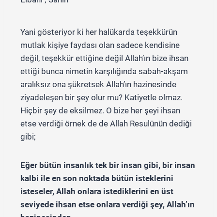
Yani gösteriyor ki her halükarda teşekkürün
mutlak kişiye faydası olan sadece kendisine
değil, teşekkür ettiğine değil Allah’ın bize ihsan
ettiği bunca nimetin karşılığında sabah-akşam
aralıksız ona şükretsek Allah’ın hazinesinde
ziyadeleşen bir şey olur mu? Katiyetle olmaz.
Hiçbir şey de eksilmez. O bize her şeyi ihsan
etse verdiği örnek de de Allah Resulünün dediği
gibi;
Eğer bütün insanlık tek bir insan gibi, bir insan
kalbi ile en son noktada bütün isteklerini
isteseler, Allah onlara istediklerini en üst
seviyede ihsan etse onlara verdiği şey, Allah’ın