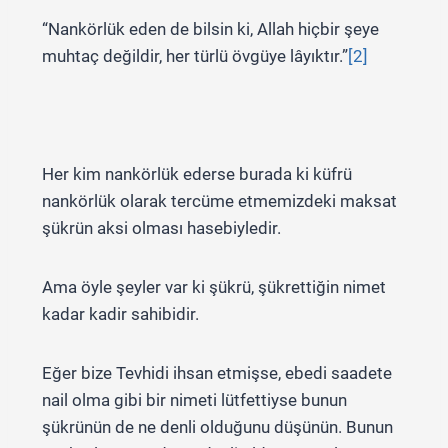
“Nankörlük eden de bilsin ki, Allah hiçbir şeye
muhtaç değildir, her türlü övgüye lâyıktır.”
[2]
Her kim nankörlük ederse burada ki küfrü
nankörlük olarak tercüme etmemizdeki maksat
şükrün aksi olması hasebiyledir.
Ama öyle şeyler var ki şükrü, şükrettiğin nimet
kadar kadir sahibidir.
Eğer bize Tevhidi ihsan etmişse, ebedi saadete
nail olma gibi bir nimeti lütfettiyse bunun
şükrünün de ne denli olduğunu düşünün. Bunun