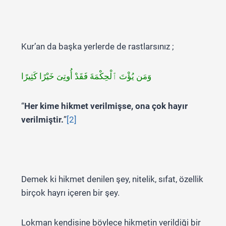
Kur’an da başka yerlerde de rastlarsınız ;
وَمَن يُؤْتَ ٱلْحِكْمَةَ فَقَدْ أُوتِىَ خَيْرًا كَثِيرًا
“
Her kime hikmet verilmişse, ona çok hayır
verilmiştir.
”
[2]
Demek ki hikmet denilen şey, nitelik, sıfat, özellik
birçok hayrı içeren bir şey.
Lokman kendisine böylece hikmetin verildiği bir