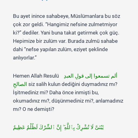
Bu ayet inince sahabeye, Müslümanlara bu söz
çok zor geldi. “Hangimiz nefsine zulmetmiyor
ki?” dediler. Yani buna takat getirmek çok güç.
Hepimize bir zulüm var. Burada zulmü sahabe
dahi “nefse yapılan zulüm, eziyet şeklinde
anlıyorlar.”
Hemen Allah Resulü
ألم تسمعوا إلى قولِ العبدِ
الصالحِ
siz salih kulun dediğini duymadınız mı?
İşitmediniz mi? Daha önce inmişti bu,
okumadınız mı?, düşünmediniz mi?, anlamadınız
mı? O ne demişti?
يَٰبُنَىَّ لَا تُشْرِكْ بِٱللَّهِ ۖ إِنَّ ٱلشِّرْكَ لَظُلْمٌ عَظِيمٌ