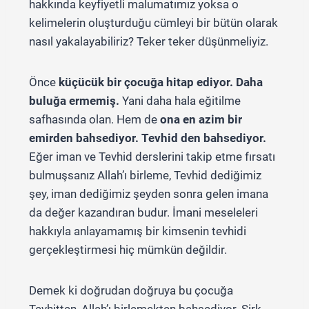
hakkında keyfiyetli malumatımız yoksa o
kelimelerin oluşturduğu cümleyi bir bütün olarak
nasıl yakalayabiliriz? Teker teker düşünmeliyiz.
Önce
küçücük bir çocuğa hitap ediyor. Daha
buluğa ermemiş.
Yani daha hala eğitilme
safhasında olan. Hem de
ona en azim bir
emirden bahsediyor. Tevhid den bahsediyor.
Eğer iman ve Tevhid derslerini takip etme fırsatı
bulmuşsanız Allah’ı birleme, Tevhid dediğimiz
şey, iman dediğimiz şeyden sonra gelen imana
da değer kazandıran budur. İmani meseleleri
hakkıyla anlayamamış bir kimsenin tevhidi
gerçekleştirmesi hiç mümkün değildir.
Demek ki doğrudan doğruya bu çocuğa