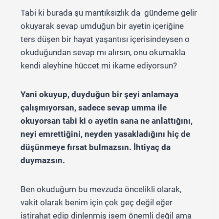
Tabi ki burada şu mantıksızlık da gündeme gelir
okuyarak sevap umduğun bir ayetin içeriğine
ters düşen bir hayat yaşantısı içerisindeysen o
okuduğundan sevap mı alırsın, onu okumakla
kendi aleyhine hüccet mi ikame ediyorsun?
Yani okuyup, duyduğun bir şeyi anlamaya
çalışmıyorsan, sadece sevap umma ile
okuyorsan tabi ki o ayetin sana ne anlattığını,
neyi emrettiğini, neyden yasakladığını hiç de
düşünmeye fırsat bulmazsın. İhtiyaç da
duymazsın.
Ben okuduğum bu mevzuda öncelikli olarak,
vakit olarak benim için çok geç değil eğer
istirahat edip dinlenmiş isem önemli değil ama