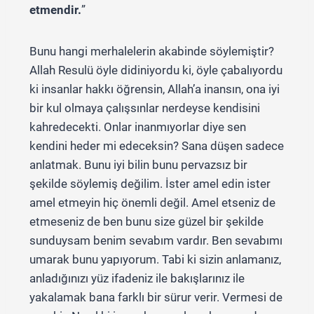
etmendir.
”
Bunu hangi merhalelerin akabinde söylemiştir?
Allah Resulü öyle didiniyordu ki, öyle çabalıyordu
ki insanlar hakkı öğrensin, Allah’a inansın, ona iyi
bir kul olmaya çalışsınlar nerdeyse kendisini
kahredecekti. Onlar inanmıyorlar diye sen
kendini heder mi edeceksin? Sana düşen sadece
anlatmak. Bunu iyi bilin bunu pervazsız bir
şekilde söylemiş değilim. İster amel edin ister
amel etmeyin hiç önemli değil. Amel etseniz de
etmeseniz de ben bunu size güzel bir şekilde
sunduysam benim sevabım vardır. Ben sevabımı
umarak bunu yapıyorum. Tabi ki sizin anlamanız,
anladığınızı yüz ifadeniz ile bakışlarınız ile
yakalamak bana farklı bir sürur verir. Vermesi de