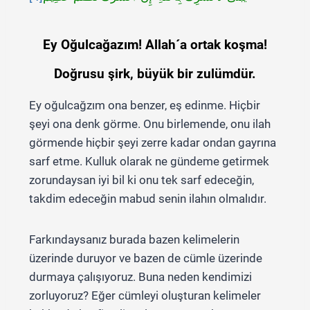
Ey Oğulcağazım! Allah´a ortak koşma!
Doğrusu şirk, büyük bir zulümdür.
Ey oğulcağzım ona benzer, eş edinme. Hiçbir
şeyi ona denk görme. Onu birlemende, onu ilah
görmende hiçbir şeyi zerre kadar ondan gayrına
sarf etme. Kulluk olarak ne gündeme getirmek
zorundaysan iyi bil ki onu tek sarf edeceğin,
takdim edeceğin mabud senin ilahın olmalıdır.
Farkındaysanız burada bazen kelimelerin
üzerinde duruyor ve bazen de cümle üzerinde
durmaya çalışıyoruz. Buna neden kendimizi
zorluyoruz? Eğer cümleyi oluşturan kelimeler