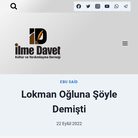
EBU SAID
Lokman Oğluna Şöyle
Demişti
22 Eylül 2022
By
admin