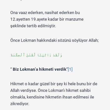
Ona vaaz ederken, nasihat ederken bu
12.ayetten 19.ayete kadar bir manzume
şeklinde tertib edilmiştir.
Önce Lokman hakkındaki sözünü söylüyor Allah;
وَلَقَدْ ءَاتَيْنَا لُقْمَٰنَ ٱلْحِكْمَةَ
“
Biz Lokman’a hikmeti verdik
”
[1]
Hikmet o kadar güzel bir şey ki hele bunu bir de
Allah verdiyse. Önce Lokman’ı hikmet sahibi
olmakla, kendisine hikmetin ihsan edilmesi ile
zikrediyor.