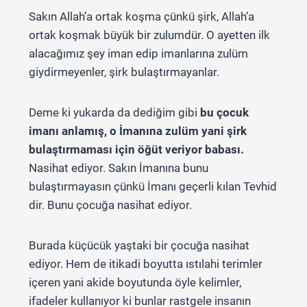
Sakın Allah’a ortak koşma çünkü şirk, Allah’a
ortak koşmak büyük bir zulumdür. O ayetten ilk
alacağımız şey iman edip imanlarına zulüm
giydirmeyenler, şirk bulaştırmayanlar.
Deme ki yukarda da dediğim gibi
bu çocuk
imanı anlamış, o İmanına zulüm yani şirk
bulaştırmaması için öğüt veriyor babası.
Nasihat ediyor. Sakın İmanına bunu
bulaştırmayasın çünkü İmanı geçerli kılan Tevhid
dir. Bunu çocuğa nasihat ediyor.
Burada küçücük yaştaki bir çocuğa nasihat
ediyor. Hem de itikadi boyutta ıstılahi terimler
içeren yani akide boyutunda öyle kelimler,
ifadeler kullanıyor ki bunlar rastgele insanın