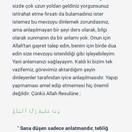
sizde çok uzun yoldan geldiniz yorgunsunuz
istirahat etme fırsatı da bulamadınız ister
istemez bu mevzuyu dinlemek zorundasınız,
ama anlaşılmayan bir şeyi ders olarak, bilgi
olarak sunmanın da bir anlamı yok. Onun için
Allah’tan gayret talep edin, benim için birde dua
edin size mevzuyu istenildiği gibi işleyebileyim.
Yani anlamanızı sağlayayım. Kaldı ki bizim tek
vazifemiz, görevimiz aktardığım şeyin
dinleyenler tarafından iyice anlaşılmasıdır. Yapıp
yapmaması amel edip etmemesi hiç önemli
değildir. Çünkü Allah Resulüne ;
وَمَا عَلَيك إِلَّا ٱلْبَلَٰغُ
“
Sana düşen sadece anlatmandır, tebliğ