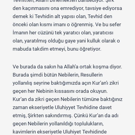
Tevhitten, Allah’ı birlemekten bahsediyor. Şirk
den kaçınmasını ona emrediyor, tavsiye ediyorsa
demek ki Tevhidin alt yapısı olan, Tevhid den
önceki olan kısmı imanı o öğrenmiş. Ve bu sefer
İmanın her cüzünü tek yaratıcı olan, yaratıcısı
olan, yaratılmış olduğu gaye yani kulluk olarak o
mabuda takdim etmeyi, bunu öğretiyor.
Ve burada da sakın ha Allah’a ortak koşma diyor.
Burada şimdi bütün Nebilerin, Resullerin
yollanılış seyrine baktığımızda açın Kur’an’ı zikri
geçen her Nebinin kıssasını orada okuyun.
Kur’an da zikri geçen Nebilerin tümüne baktığınız
zaman ekseriyetle Uluhiyyet Tevhidine davet
etmiş, Şirkten sakındırmış. Çünkü Kur’an da adı
geçen Nebilerin yollanıldığı toplulukların,
kavimlerin ekseriyetle Uluhiyet Tevhidinde