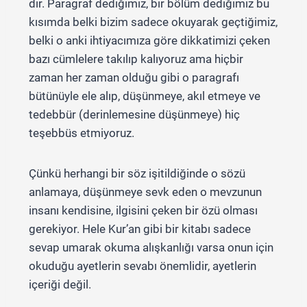
dır. Paragraf dediğimiz, bir bölüm dediğimiz bu
kısımda belki bizim sadece okuyarak geçtiğimiz,
belki o anki ihtiyacımıza göre dikkatimizi çeken
bazı cümlelere takılıp kalıyoruz ama hiçbir
zaman her zaman olduğu gibi o paragrafı
bütünüyle ele alıp, düşünmeye, akıl etmeye ve
tedebbür (derinlemesine düşünmeye) hiç
teşebbüs etmiyoruz.
Çünkü herhangi bir söz işitildiğinde o sözü
anlamaya, düşünmeye sevk eden o mevzunun
insanı kendisine, ilgisini çeken bir özü olması
gerekiyor. Hele Kur’an gibi bir kitabı sadece
sevap umarak okuma alışkanlığı varsa onun için
okuduğu ayetlerin sevabı önemlidir, ayetlerin
içeriği değil.