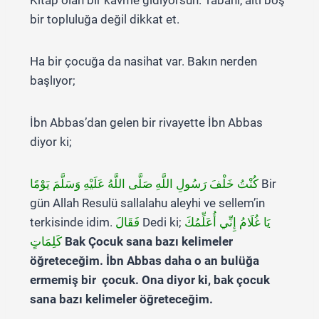
Kitap olan bir kavme gidiyorsun. Tabanı, altı boş
bir topluluğa değil dikkat et.
Ha bir çocuğa da nasihat var. Bakın nerden
başlıyor;
İbn Abbas’dan gelen bir rivayette İbn Abbas
diyor ki;
كُنْتُ خَلْفَ رَسُولِ اللَّهِ صَلَّى اللَّهُ عَلَيْهِ وَسَلَّمَ يَوْمًا
Bir
gün Allah Resulü sallalahu aleyhi ve sellem’in
terkisinde idim.
فَقَالَ
Dedi ki;
يَا غُلَامُ إِنِّي أُعَلِّمُكَ
كَلِمَاتٍ
Bak Çocuk sana bazı kelimeler
öğreteceğim. İbn Abbas daha o an bulüğa
ermemiş bir çocuk. Ona diyor ki, bak çocuk
sana bazı kelimeler öğreteceğim.