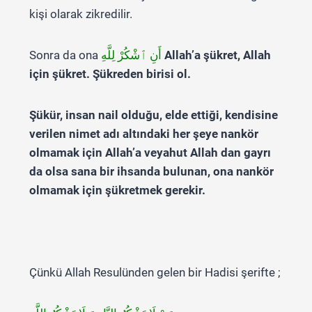
kişi olarak zikredilir.
Sonra da ona
أَنِ ٱشْكُرْ لِلَّهِ
Allah’a şükret, Allah
için şükret. Şükreden birisi ol.
Şükür, insan nail olduğu, elde ettiği, kendisine
verilen nimet adı altındaki her şeye nankör
olmamak için Allah’a veyahut Allah dan gayrı
da olsa sana bir ihsanda bulunan, ona nankör
olmamak için şükretmek gerekir.
Çünkü Allah Resulünden gelen bir Hadisi şerifte ;